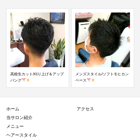
高校生カット/刈り上げ＆アップ
メンズスタイル/ソフトモヒカン
バング
ベース
ホーム
アクセス
当サロン紹介
メニュー
ヘアースタイル