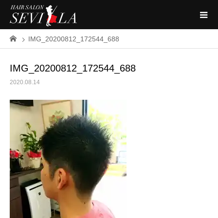
IMG_20200812_172544_688
IMG_20200812_172544_688
2020.08.14