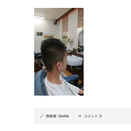
投稿者:
Sevilla
コメント:
0