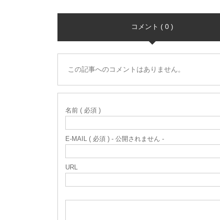
コメント ( 0 )
この記事へのコメントはありません。
名前 ( 必須 )
E-MAIL ( 必須 ) - 公開されません -
URL