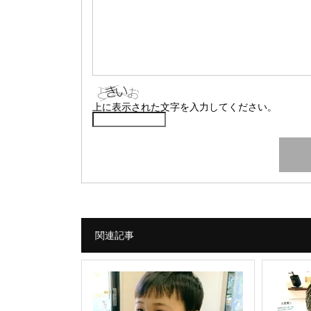
上に表示された文字を入力してください。
関連記事