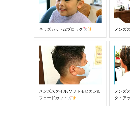
キッズカット/2ブロック
メンズス
メンズスタイル/ソフトモヒカン&
メンズス
フェードカット
ク・ア