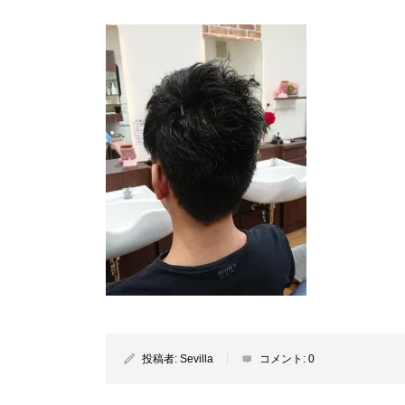
投稿者:
Sevilla
コメント:
0