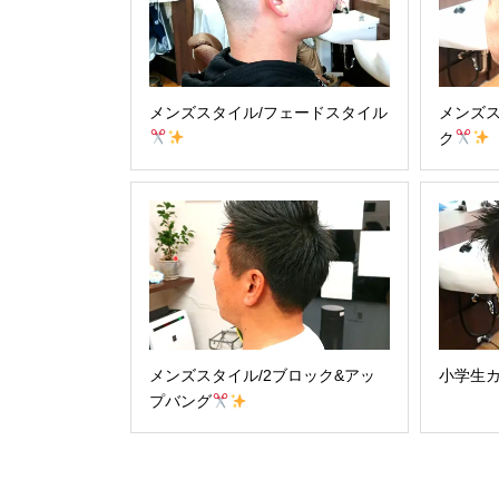
メンズスタイル/フェードスタイル
メンズス
ク
メンズスタイル/2ブロック&アッ
小学生カ
プバング