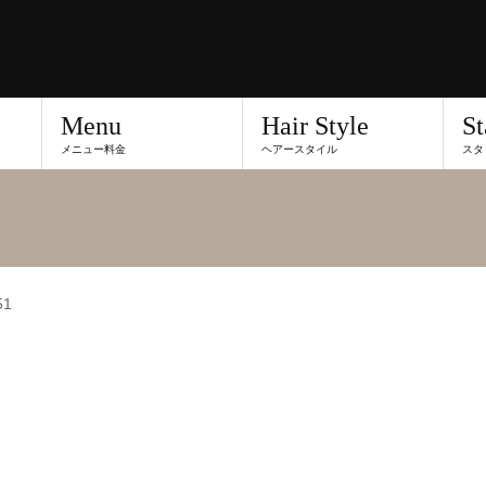
Menu
Hair Style
St
メニュー料金
ヘアースタイル
スタ
51