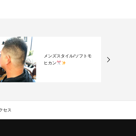
メンズスタイル/ソフトモ
メンズ
ヒカン
ヒカ
クセス