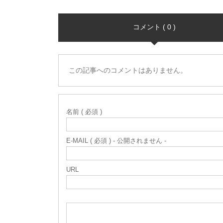
コメント ( 0 )
この記事へのコメントはありません。
名前 ( 必須 )
E-MAIL ( 必須 ) - 公開されません -
URL