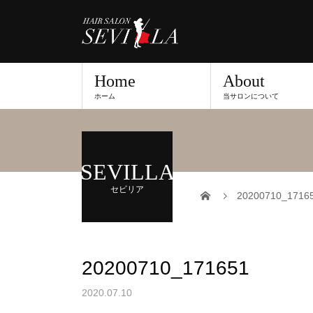
Home
About
ホーム
当サロンについて
SEVILLA
セビリア
20200710_1716
20200710_171651
2020.07.10