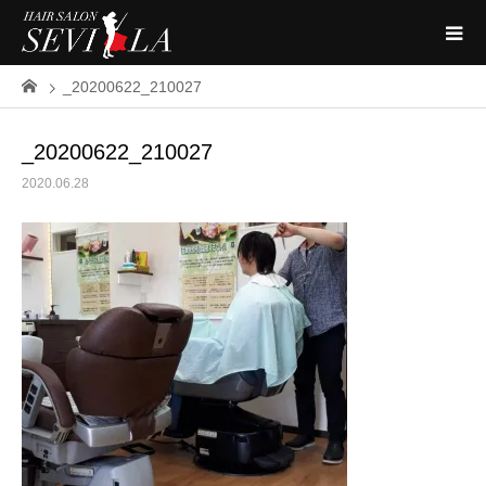
_20200622_210027
_20200622_210027
2020.06.28