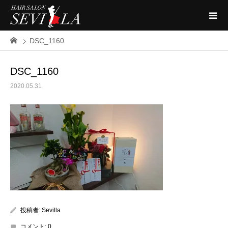
DSC_1160
DSC_1160
2020.05.31
投稿者:
Sevilla
コメント:
0