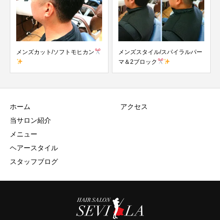
メンズカット/ソフトモヒカン
メンズスタイル/スパイラルパー
メ
マ＆2ブロック
ホーム
アクセス
当サロン紹介
メニュー
ヘアースタイル
スタッフブログ