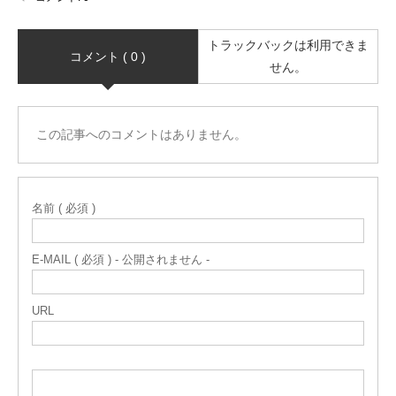
トラックバックは利用できま
コメント ( 0 )
せん。
この記事へのコメントはありません。
名前 ( 必須 )
E-MAIL ( 必須 ) - 公開されません -
URL