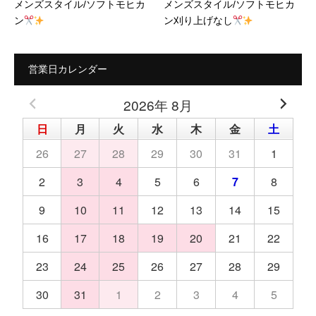
メンズスタイル/ソフトモヒカ
メンズスタイル/ソフトモヒカ
ン
ン刈り上げなし
営業日カレンダー
2026年 8月
日
月
火
水
木
金
土
26
27
28
29
30
31
1
2
3
4
5
6
7
8
9
10
11
12
13
14
15
16
17
18
19
20
21
22
23
24
25
26
27
28
29
30
31
1
2
3
4
5